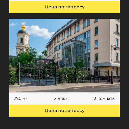
Цена по запросу
270 м²
2 этаж
3 комнаты
Цена по запросу