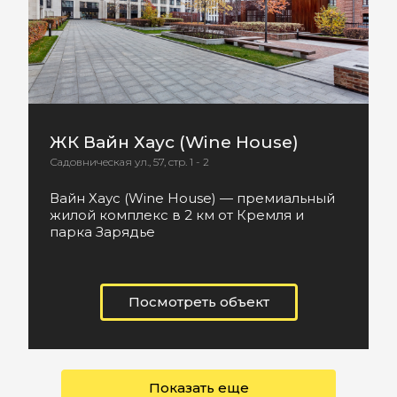
ЖК Вайн Хаус (Wine House)
Садовническая ул., 57, стр. 1 - 2
Вайн Хаус (Wine House) — премиальный
жилой комплекс в 2 км от Кремля и
парка Зарядье
Посмотреть объект
Показать еще