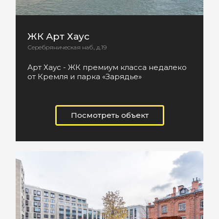
ЖК Арт Хаус
Серебряническая наб., д.19
Арт Хаус - ЖК премиум класса недалеко
от Кремля и парка «Зарядье»
Посмотреть объект