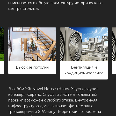
вписывается в общую архитектуру исторического
центра столицы.
Вентиляция и
Очистка воздуха
кондиционирование
В лобби ЖК Novel House (Новел Хаус) дежурит
консьерж-сервис. Спуск на лифте в подземный
паркинг возможен с любого этажа. Внутренняя
инфраструктура дома включает фитнес-зал с
тренажерами и SPA-зону. Территория огорожена