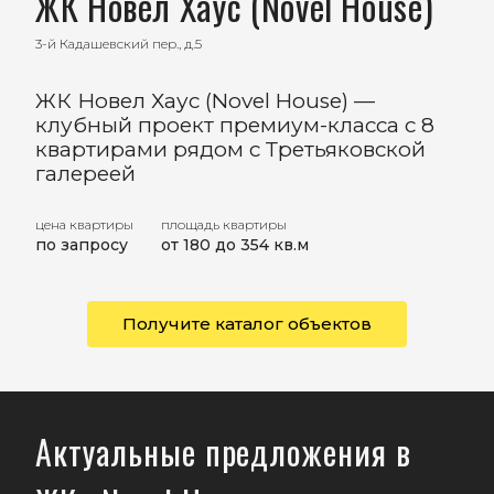
ЖК Новел Хаус (Novel House)
3-й Кадашевский пер., д.5
ЖК Новел Хаус (Novel House) —
клубный проект премиум-класса с 8
квартирами рядом с Третьяковской
галереей
цена квартиры
площадь квартиры
по запросу
от 180 до 354 кв.м
Получите каталог объектов
Актуальные предложения в
<