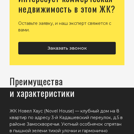
недвижимость в этом ЖК?
Оставьте заявку, и наш эксперт свяжется с
вами.
Заказать звонок
Преимущества
и характеристики
ЖК Новел Хаус (Novel House) — клубный дом на 8
квартир по адресу 3-й Кадашевский переулок, д.5 в
районе Замоскворечья. Уютный особнячок спрятан
в пышной зелени тихой улочки и гармонично